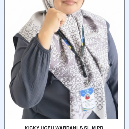
KICKY UCEU WARDANI, S.SI., M.PD.