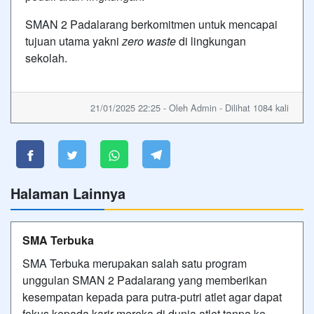
SMAN 2 Padalarang berkomitmen untuk mencapai
tujuan utama yakni
zero waste
di lingkungan
sekolah.
21/01/2025 22:25 - Oleh Admin - Dilihat 1084 kali
Halaman Lainnya
SMA Terbuka
SMA Terbuka merupakan salah satu program
unggulan SMAN 2 Padalarang yang memberikan
kesempatan kepada para putra-putri atlet agar dapat
fokus kepada karir mereka di dunia atlet tanpa ke