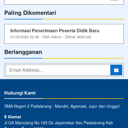
Paling Dikomentari
Informasi Penerimaan Peserta Didik Baru
01/02/2025 22:48 - Oleh Admin - Dilihat 3428 kali
Berlangganan
Hubungi Kami
SMA Negeri 2 Padalarang ⋅ Mandiri, Agamais, Jujur dan Unggul
Alamat
Jl GA Manulang No 165 Ds Jayamekar Kec Padalarang Kab