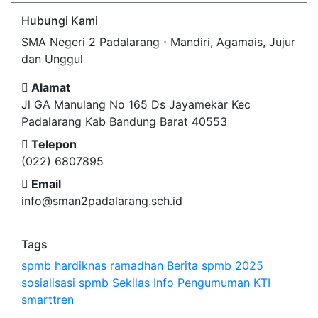
Hubungi Kami
SMA Negeri 2 Padalarang ⋅ Mandiri, Agamais, Jujur
dan Unggul
Alamat
Jl GA Manulang No 165 Ds Jayamekar Kec
Padalarang Kab Bandung Barat 40553
Telepon
(022) 6807895
Email
info@sman2padalarang.sch.id
Tags
spmb
hardiknas
ramadhan
Berita
spmb 2025
sosialisasi spmb
Sekilas Info
Pengumuman
KTI
smarttren