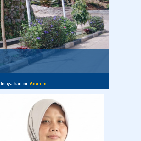
im
rinya hari ini.
Anonim