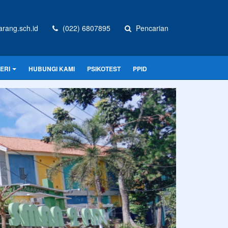
rang.sch.id
(022) 6807895
Pencarian
ERI
HUBUNGI KAMI
PSIKOTEST
PPID