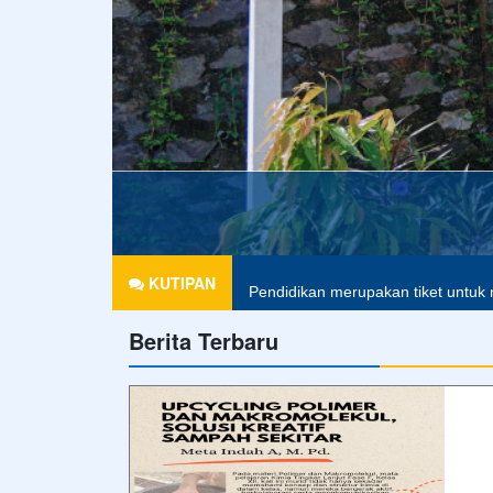
Agama tanpa ilmu pengetahuan ad
KUTIPAN
Pendidikan merupakan tiket untuk 
Berita Terbaru