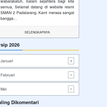
wabarakatuh, Salam sejahtera bagi kita
semua, Selamat datang di website resmi
SMAN 2 Padalarang. Kami merasa sangat
bangga…
SELENGKAPNYA
rsip 2026
Januari
3
Februari
1
Mei
1
aling Dikomentari