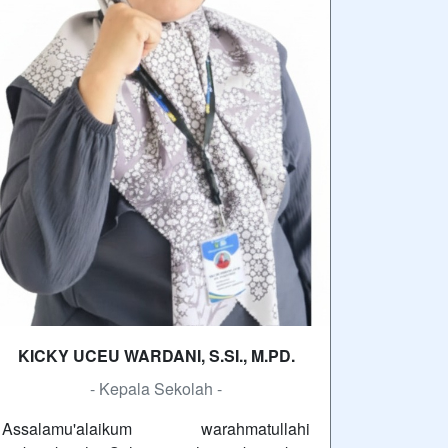
KICKY UCEU WARDANI, S.SI., M.PD.
- Kepala Sekolah -
Assalamu'alaikum warahmatullahi