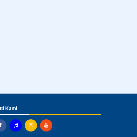
uti Kami