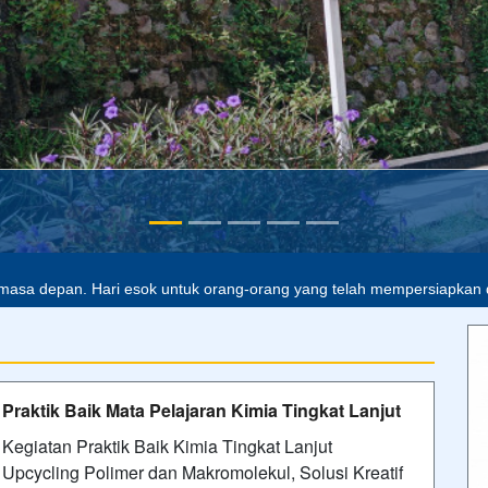
alah buta. Dan ilmu pengetahuan tanpa agama adalah lumpuh.
Anon
masa depan. Hari esok untuk orang-orang yang telah mempersiapkan di
Praktik Baik Mata Pelajaran Kimia Tingkat Lanjut
Kegiatan Praktik Baik Kimia Tingkat Lanjut
Upcycling Polimer dan Makromolekul, Solusi Kreatif