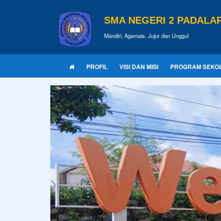
SMA NEGERI 2 PADALA
Mandiri, Agamais, Jujur dan Unggul
PROFIL
VISI DAN MISI
PROGRAM SEKO