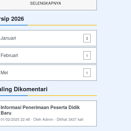
SELENGKAPNYA
rsip 2026
Januari
3
Februari
1
Mei
1
aling Dikomentari
Informasi Penerimaan Peserta Didik
Baru
01/02/2025 22:48 - Oleh Admin - Dilihat 3437 kali