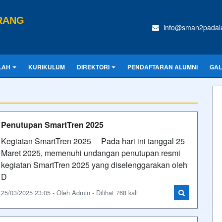
RANG
info@sman2padala
LAH
KURIKULUM
DIREKTORI
PENDAFTARAN ALUMNI
GAL
Penutupan SmartTren 2025
Kegiatan SmartTren 2025 Pada hari ini tanggal 25
Maret 2025, memenuhi undangan penutupan resmi
kegiatan SmartTren 2025 yang diselenggarakan oleh
D
25/03/2025 23:05 - Oleh Admin - Dilihat 768 kali