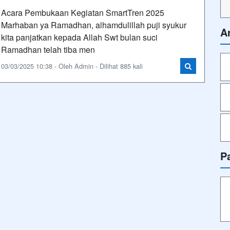
Acara Pembukaan Kegiatan SmartTren 2025
Marhaban ya Ramadhan, alhamdulillah puji syukur
A
kita panjatkan kepada Allah Swt bulan suci
Ramadhan telah tiba men
03/03/2025 10:38 - Oleh Admin - Dilihat 885 kali
P