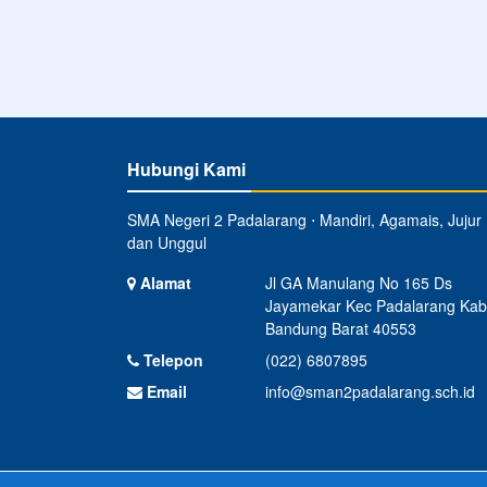
Hubungi Kami
SMA Negeri 2 Padalarang ⋅ Mandiri, Agamais, Jujur
dan Unggul
Alamat
Jl GA Manulang No 165 Ds
Jayamekar Kec Padalarang Kab
Bandung Barat 40553
Telepon
(022) 6807895
Email
info@sman2padalarang.sch.id