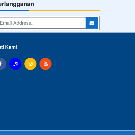
erlangganan
uti Kami